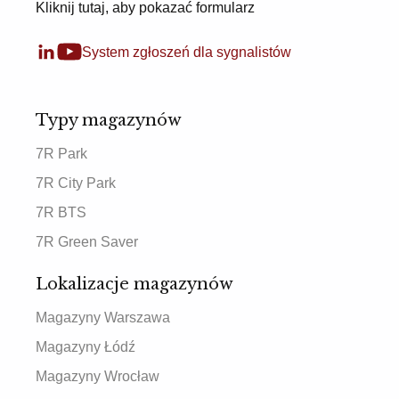
Kliknij tutaj, aby pokazać formularz
System zgłoszeń dla sygnalistów
Typy magazynów
7R Park
7R City Park
7R BTS
7R Green Saver
Lokalizacje magazynów
Magazyny Warszawa
Magazyny Łódź
Magazyny Wrocław