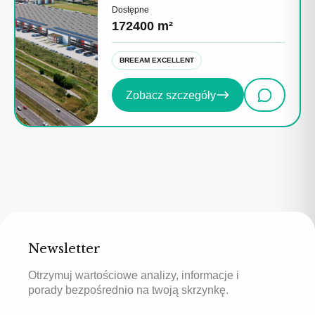
Dostępne
172400 m²
BREEAM EXCELLENT
Zobacz szczegóły
Newsletter
Otrzymuj wartościowe analizy, informacje i
porady bezpośrednio na twoją skrzynkę.