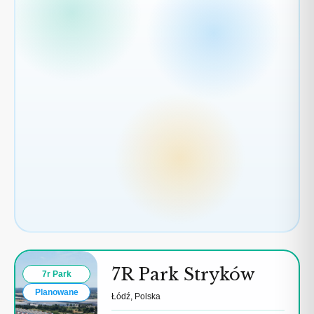
7R Park Stryków
7r Park
Planowane
Łódź, Polska