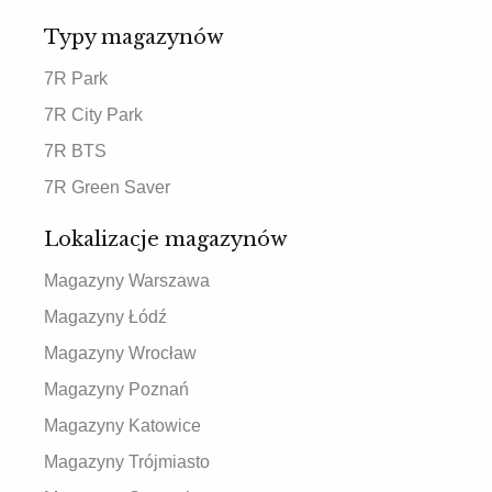
Typy magazynów
7R Park
7R City Park
7R BTS
7R Green Saver
Lokalizacje magazynów
Magazyny Warszawa
Magazyny Łódź
Magazyny Wrocław
Magazyny Poznań
Magazyny Katowice
Magazyny Trójmiasto