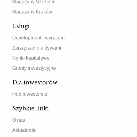
Magazyny Szczecin
Magazyny Kraków
Usługi
Development i wynajem
Zarządzanie aktywami
Rynki kapitałowe
Grunty inwestycyjne
Dla inwestorów
Hub inwestorski
Szybkie linki
O nas
Aktualności