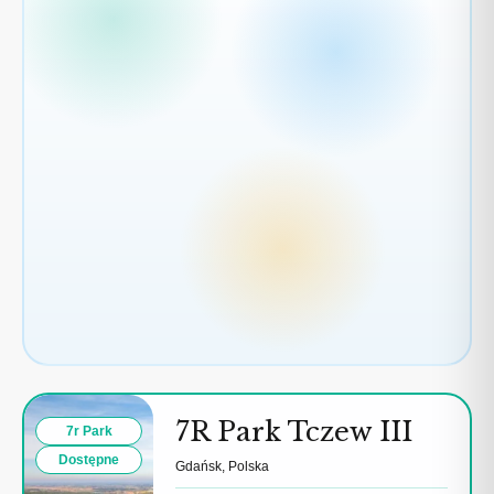
7R Park Tczew III
7r Park
Dostępne
Gdańsk, Polska