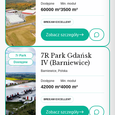
Dostępne
Min. moduł
60000 m²
3500 m²
BREEAM EXCELLENT
Zobacz szczegóły
7R Park Gdańsk
7r Park
IV (Barniewice)
Dostępne
Barniewice, Polska
Dostępne
Min. moduł
42000 m²
4000 m²
BREEAM EXCELLENT
Zobacz szczegóły