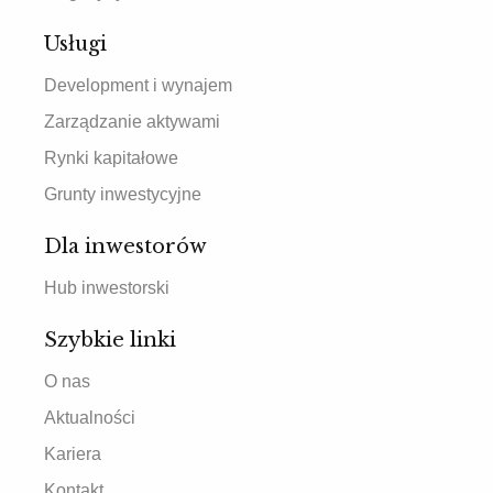
Usługi
Development i wynajem
Zarządzanie aktywami
Rynki kapitałowe
Grunty inwestycyjne
Dla inwestorów
Hub inwestorski
Szybkie linki
O nas
Aktualności
Kariera
Kontakt