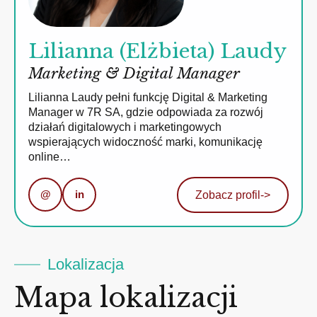
Lilianna (Elżbieta) Laudy
Marketing & Digital Manager
Lilianna Laudy pełni funkcję Digital & Marketing
Manager w 7R SA, gdzie odpowiada za rozwój
działań digitalowych i marketingowych
wspierających widoczność marki, komunikację
online…
@
in
Zobacz profil
->
Lokalizacja
Mapa lokalizacji