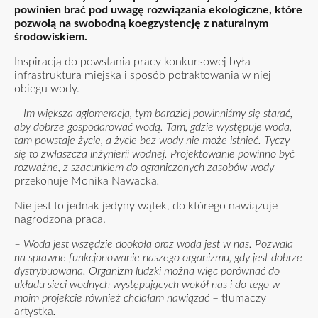
powinien brać pod uwagę rozwiązania ekologiczne, które
pozwolą na swobodną koegzystencję z naturalnym
środowiskiem.
Inspiracją do powstania pracy konkursowej była
infrastruktura miejska i sposób potraktowania w niej
obiegu wody.
– Im większa aglomeracja, tym bardziej powinniśmy się starać,
aby dobrze gospodarować wodą. Tam, gdzie występuje woda,
tam powstaje życie, a życie bez wody nie może istnieć. Tyczy
się to zwłaszcza inżynierii wodnej. Projektowanie powinno być
rozważne, z szacunkiem do ograniczonych zasobów wody
–
przekonuje Monika Nawacka
.
Nie jest to jednak jedyny wątek, do którego nawiązuje
nagrodzona praca.
– Woda jest wszędzie dookoła oraz woda jest w nas. Pozwala
na sprawne funkcjonowanie naszego organizmu, gdy jest dobrze
dystrybuowana. Organizm ludzki można więc porównać do
układu sieci wodnych występujących wokół nas i do tego w
moim projekcie również chciałam nawiązać
– tłumaczy
artystka
.