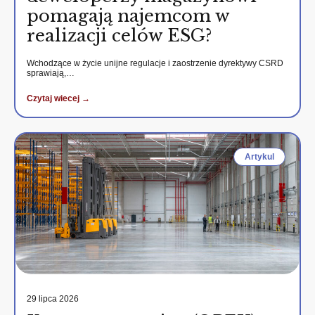
pomagają najemcom w
realizacji celów ESG?
Wchodzące w życie unijne regulacje i zaostrzenie dyrektywy CSRD
sprawiają,…
Czytaj wiecej →
Artykul
29 lipca 2026