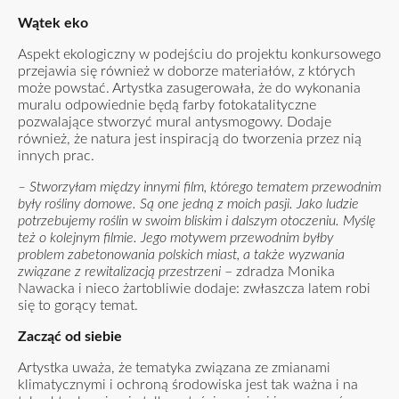
Wątek eko
Aspekt ekologiczny w podejściu do projektu konkursowego
przejawia się również w doborze materiałów, z których
może powstać. Artystka zasugerowała, że do wykonania
muralu odpowiednie będą farby fotokatalityczne
pozwalające stworzyć mural antysmogowy. Dodaje
również, że natura jest inspiracją do tworzenia przez nią
innych prac.
– Stworzyłam między innymi film, którego tematem przewodnim
były rośliny domowe. Są one jedną z moich pasji. Jako ludzie
potrzebujemy roślin w swoim bliskim i dalszym otoczeniu. Myślę
też o kolejnym filmie. Jego motywem przewodnim byłby
problem zabetonowania polskich miast, a także wyzwania
związane z rewitalizacją przestrzeni
– zdradza Monika
Nawacka i nieco żartobliwie dodaje: zwłaszcza latem robi
się to gorący temat.
Zacząć od siebie
Artystka uważa, że tematyka związana ze zmianami
klimatycznymi i ochroną środowiska jest tak ważna i na