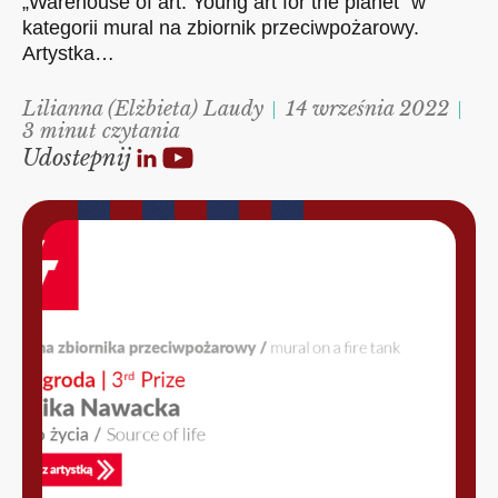
„Warehouse of art: Young art for the planet” w
kategorii mural na zbiornik przeciwpożarowy.
Artystka…
Lilianna (Elżbieta) Laudy
14 września 2022
3 minut czytania
Udostepnij