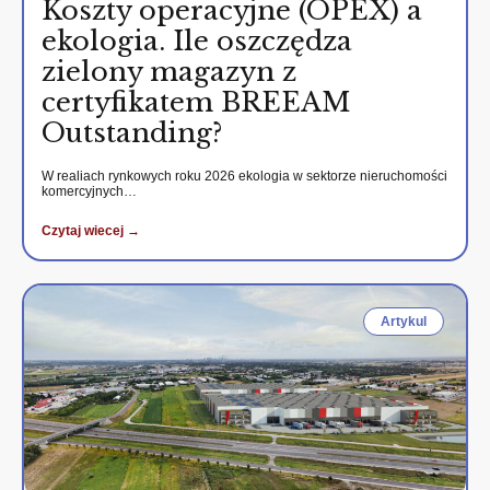
Koszty operacyjne (OPEX) a
ekologia. Ile oszczędza
zielony magazyn z
certyfikatem BREEAM
Outstanding?
W realiach rynkowych roku 2026 ekologia w sektorze nieruchomości
komercyjnych…
Czytaj wiecej →
Artykul