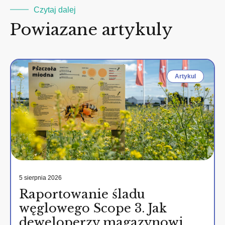
Czytaj dalej
Powiazane artykuly
Artykul
5 sierpnia 2026
Raportowanie śladu
węglowego Scope 3. Jak
deweloperzy magazynowi