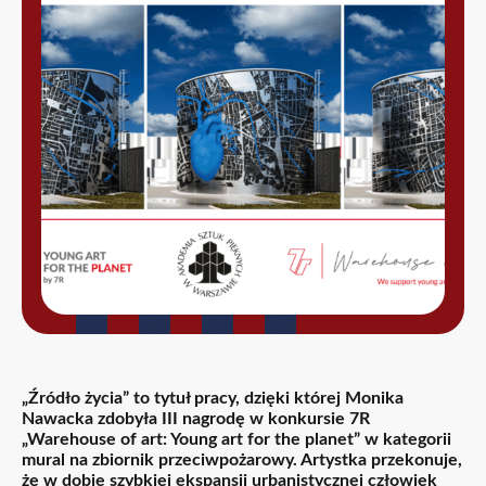
„Źródło życia” to tytuł pracy, dzięki której Monika
Nawacka zdobyła III nagrodę w konkursie 7R
„Warehouse of art: Young art for the planet” w kategorii
mural na zbiornik przeciwpożarowy. Artystka przekonuje,
że w dobie szybkiej ekspansji urbanistycznej człowiek