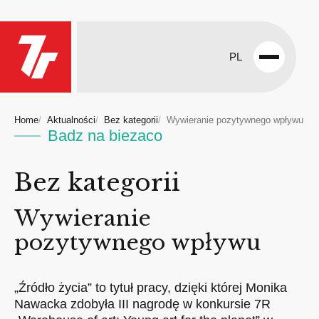
PL
Open
menu
Home
Aktualności
Bez kategorii
Wywieranie pozytywnego wpływu
Badz na biezaco
Bez kategorii
Wywieranie
pozytywnego wpływu
„Źródło życia” to tytuł pracy, dzięki której Monika
Nawacka zdobyła III nagrodę w konkursie 7R