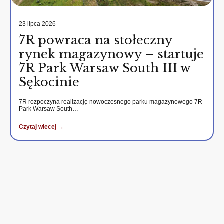
23 lipca 2026
7R powraca na stołeczny
rynek magazynowy – startuje
7R Park Warsaw South III w
Sękocinie
7R rozpoczyna realizację nowoczesnego parku magazynowego 7R
Park Warsaw South…
Czytaj wiecej →